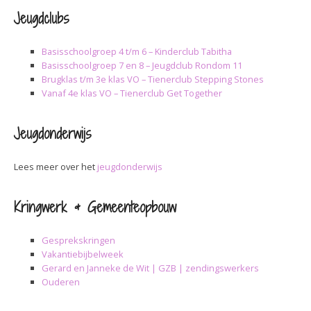
Jeugdclubs
Basisschoolgroep 4 t/m 6 – Kinderclub Tabitha
Basisschoolgroep 7 en 8 – Jeugdclub Rondom 11
Brugklas t/m 3e klas VO – Tienerclub Stepping Stones
Vanaf 4e klas VO – Tienerclub Get Together
Jeugdonderwijs
Lees meer over het
jeugdonderwijs
Kringwerk & Gemeenteopbouw
Gesprekskringen
Vakantiebijbelweek
Gerard en Janneke de Wit | GZB | zendingswerkers
Ouderen