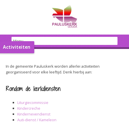
Activiteiten
In de gemeente Pauluskerk worden allerlei activiteiten
georganiseerd voor elke leeftijd. Denk hierbij aan:
Rondom de kerkdiensten
Liturgiecommissie
Kindercreche
Kindernevendienst
Auti-dienst / Kameleon