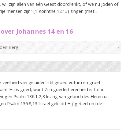
wij zijn allen van één Geest doordrenkt, of we nu Joden of
rije mensen zijn.’ (1 Korinthe 12:13) zingen (met...
over Johannes 14 en 16
 den Berg.
de veelheid van geluiden’ stil gebed votum en groet
nt Hij is goed, want Zijn goedertierenheid is tot in
zingen Psalm 136:1,2,3 lezing van gebod des Heren uit
n Psalm 136:8,13 ‘Israël geleidd Hij’ gebed om de