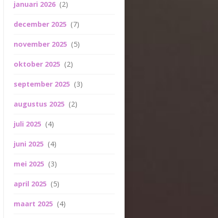
januari 2026
(2)
december 2025
(7)
november 2025
(5)
oktober 2025
(2)
september 2025
(3)
augustus 2025
(2)
juli 2025
(4)
juni 2025
(4)
mei 2025
(3)
april 2025
(5)
maart 2025
(4)