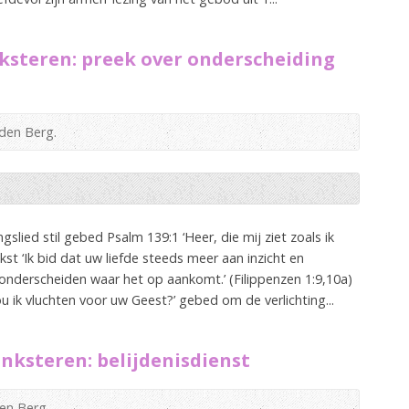
ksteren: preek over onderscheiding
 den Berg.
ied stil gebed Psalm 139:1 ‘Heer, die mij ziet zoals ik
t ‘Ik bid dat uw liefde steeds meer aan inzicht en
t onderscheiden waar het op aankomt.’ (Filippenzen 1:9,10a)
u ik vluchten voor uw Geest?’ gebed om de verlichting...
nksteren: belijdenisdienst
en Berg.