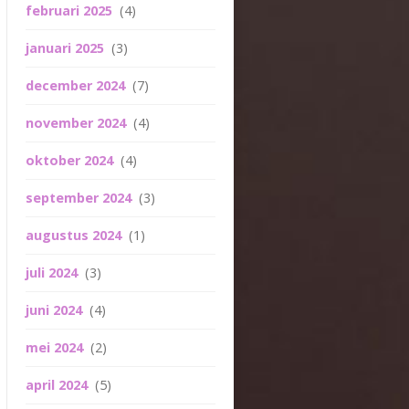
februari 2025
(4)
januari 2025
(3)
december 2024
(7)
november 2024
(4)
oktober 2024
(4)
september 2024
(3)
augustus 2024
(1)
juli 2024
(3)
juni 2024
(4)
mei 2024
(2)
april 2024
(5)