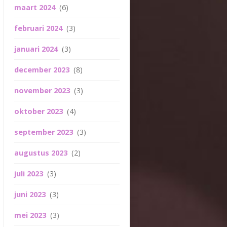
maart 2024
(6)
februari 2024
(3)
januari 2024
(3)
december 2023
(8)
november 2023
(3)
oktober 2023
(4)
september 2023
(3)
augustus 2023
(2)
juli 2023
(3)
juni 2023
(3)
mei 2023
(3)