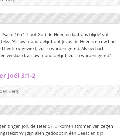
alm 105:1 ‘Loof God de Heer, en laat ons blijde’ stil
kst ‘Als uw mond belijdt dat Jezus de Heer is en uw hart
 heeft opgewekt, zult u worden gered. Als uw hart
en verklaard; als uw mond belijdt, zult u worden gered.’...
r Joël 3:1-2
 den Berg.
en zingen Joh. de Heer 57 ‘Er komen stromen van zegen’
gstekst ‘Wij zijn allen gedoopt in één Geest en zijn