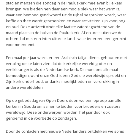
stad en mensen die zondag in de Pauluskerk meeleven bij elkaar
brengen. We bieden hen daar een mooie plek waar het warm is,
waar een bemoedigend woord uit de Bijbel besproken wordt, waar
koffie en thee wordt geschonken en waar activiteiten zijn voor jong
en oud. Deze activiteit vindt elke laatste zaterdagochtend van de
maand plaats in de hal van de Pauluskerk. Af en toe sluiten we de
ochtend af met een interculturele lunch waar iedereen een gerecht
voor meeneemt.
Een maal per jaar wordt er een Arabisch-talige dienst gehouden met
vertaling om te laten zien dat de kerkelijke wereld groter en
veelkleuriger is als de Nederlandse kerk. Dit moet ons allemaal
bemoedigen, want onze God is een God die wereldwijd spreekt en
Zijn kerk onderhoudt ondanks moeilijkheden en verdrukking in
andere werelddelen.
Op de gebedsdag van Open Doors doen we een oproep aan alle
kerken in Gouda om samen te bidden voor broeders en zusters
wereldwijd. Deze onderwerpen worden het jaar door ook
genoemd in de voorbede op zondagen.
Door de contacten met nieuwe Nederlanders ontdekken we soms