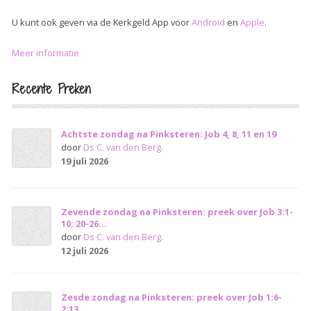
U kunt ook geven via de Kerkgeld App voor
Android
en
Apple
.
Meer informatie
Recente Preken
Achtste zondag na Pinksteren: Job 4, 8, 11 en 19
door
Ds C. van den Berg.
19 juli 2026
Zevende zondag na Pinksteren: preek over Job 3:1-
10; 20-26...
door
Ds C. van den Berg.
12 juli 2026
Zesde zondag na Pinksteren: preek over Job 1:6-
2:13...