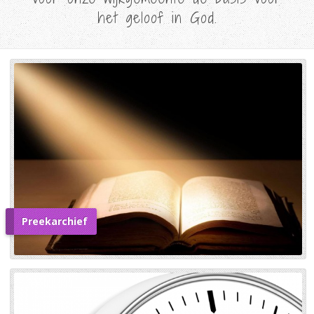
het geloof in God.
Preekarchief