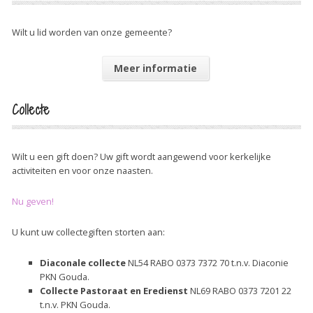
Wilt u lid worden van onze gemeente?
Meer informatie
Collecte
Wilt u een gift doen? Uw gift wordt aangewend voor kerkelijke
activiteiten en voor onze naasten.
Nu geven!
U kunt uw collectegiften storten aan:
Diaconale
collecte
NL54 RABO 0373 7372 70 t.n.v. Diaconie
PKN Gouda.
Collecte
Pastoraat
en
Eredienst
NL69 RABO 0373 7201 22
t.n.v. PKN Gouda.