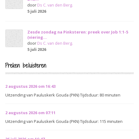
door
Ds C. van den Berg.
5 juli 2026
Zesde zondag na Pinksteren: preek over Job 1:1-5
(viering...
door
Ds C. van den Berg.
5 juli 2026
Preken beluisteren
2 augustus 2026 om 16:43
Uitzending van Pauluskerk Gouda (PKN) Tijdsduur: 80 minuten
2 augustus 2026 om 07:11
Uitzending van Pauluskerk Gouda (PKN) Tijdsduur: 115 minuten
26 juli 2026 om 16:47