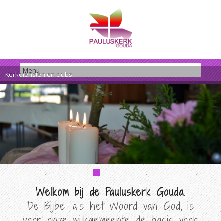
Kerkdiensten en clubs
Welkom bij de Pauluskerk Gouda.
De Bijbel als het Woord van God, is
voor onze wijkgemeente de basis voor