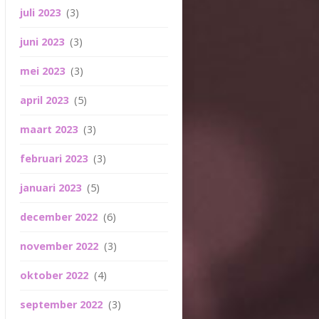
juli 2023
(3)
juni 2023
(3)
mei 2023
(3)
april 2023
(5)
maart 2023
(3)
februari 2023
(3)
januari 2023
(5)
december 2022
(6)
november 2022
(3)
oktober 2022
(4)
september 2022
(3)