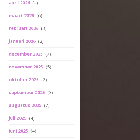
april 2026
(4)
maart 2026
(6)
februari 2026
(3)
januari 2026
(2)
december 2025
(7)
november 2025
(5)
oktober 2025
(2)
september 2025
(3)
augustus 2025
(2)
juli 2025
(4)
juni 2025
(4)