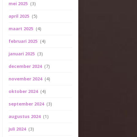
mei 2025
(3)
april 2025
(5)
maart 2025
(4)
februari 2025
(4)
januari 2025
(3)
december 2024
(7)
november 2024
(4)
oktober 2024
(4)
september 2024
(3)
augustus 2024
(1)
juli 2024
(3)