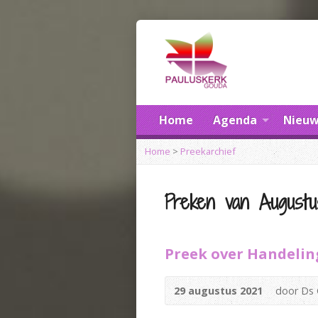
Home
Agenda
Nieuw
Home
>
Preekarchief
Preken van Augustu
Preek over Handelin
29 augustus 2021
door Ds 