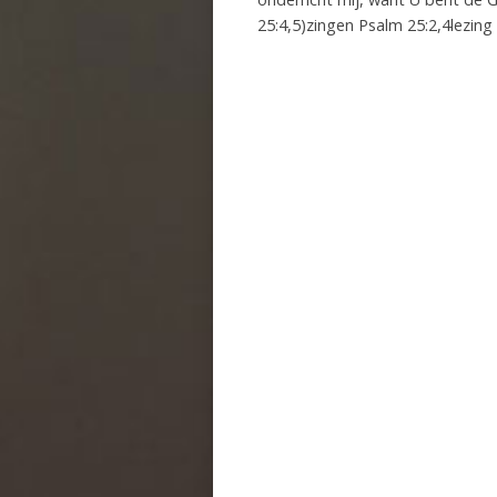
25:4,5)zingen Psalm 25:2,4lezing