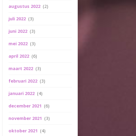
augustus 2022
(2)
juli 2022
(3)
juni 2022
(3)
mei 2022
(3)
april 2022
(6)
maart 2022
(3)
februari 2022
(3)
januari 2022
(4)
december 2021
(6)
november 2021
(3)
oktober 2021
(4)