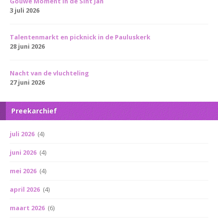
Gouwe Moment in de Sint Jan
3 juli 2026
Talentenmarkt en picknick in de Pauluskerk
28 juni 2026
Nacht van de vluchteling
27 juni 2026
Preekarchief
juli 2026
(4)
juni 2026
(4)
mei 2026
(4)
april 2026
(4)
maart 2026
(6)