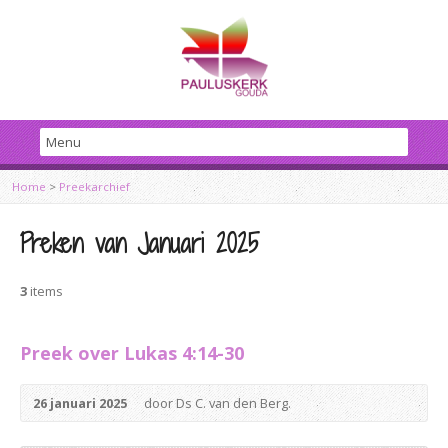
Home
>
Preekarchief
Preken van Januari 2025
3
items
Preek over Lukas 4:14-30
26 januari 2025
door Ds C. van den Berg.