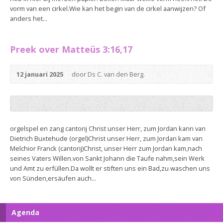
vorm van een cirkel.Wie kan het begin van de cirkel aanwijzen? Of
anders het...
Preek over Matteüs 3:16,17
12 januari 2025
door Ds C. van den Berg.
orgelspel en zang cantorij Christ unser Herr, zum Jordan kann van
Dietrich Buxtehude (orgel)Christ unser Herr, zum Jordan kam van
Melchior Franck (cantorij)Christ, unser Herr zum Jordan kam,nach
seines Vaters Willen.von Sankt Johann die Taufe nahm,sein Werk
und Amt zu erfüllen.Da wollt er stiften uns ein Bad,zu waschen uns
von Sünden,ersäufen auch...
Agenda