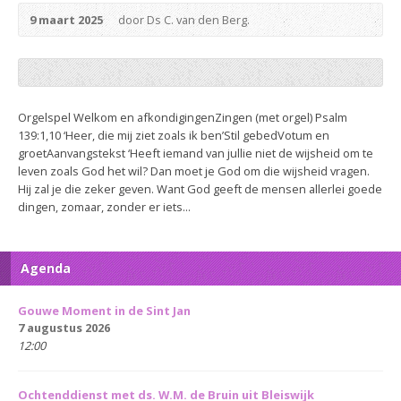
9 maart 2025
door Ds C. van den Berg.
Orgelspel Welkom en afkondigingenZingen (met orgel) Psalm
139:1,10 ‘Heer, die mij ziet zoals ik ben’Stil gebedVotum en
groetAanvangstekst ‘Heeft iemand van jullie niet de wijsheid om te
leven zoals God het wil? Dan moet je God om die wijsheid vragen.
Hij zal je die zeker geven. Want God geeft de mensen allerlei goede
dingen, zomaar, zonder er iets...
Agenda
Gouwe Moment in de Sint Jan
7 augustus 2026
12:00
Ochtenddienst met ds. W.M. de Bruin uit Bleiswijk