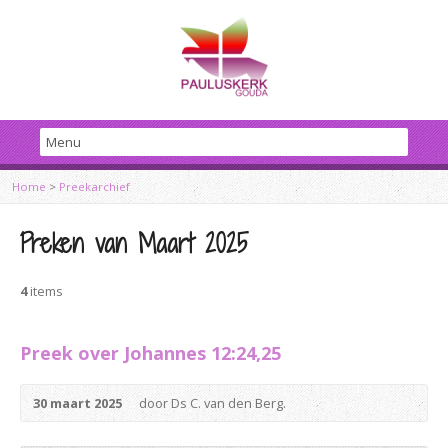
Home
>
Preekarchief
Preken van Maart 2025
4
items
Preek over Johannes 12:24,25
30 maart 2025
door Ds C. van den Berg.