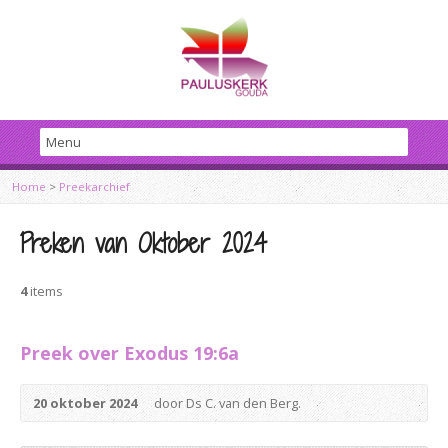
Home
>
Preekarchief
Preken van Oktober 2024
4
items
Preek over Exodus 19:6a
20 oktober 2024
door Ds C. van den Berg.