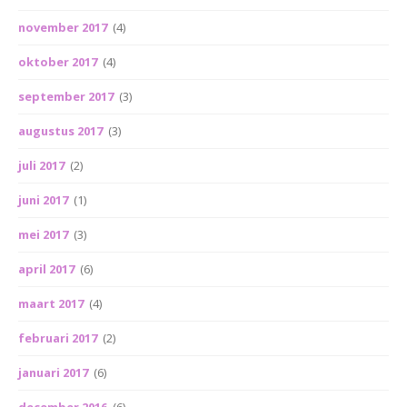
november 2017
(4)
oktober 2017
(4)
september 2017
(3)
augustus 2017
(3)
juli 2017
(2)
juni 2017
(1)
mei 2017
(3)
april 2017
(6)
maart 2017
(4)
februari 2017
(2)
januari 2017
(6)