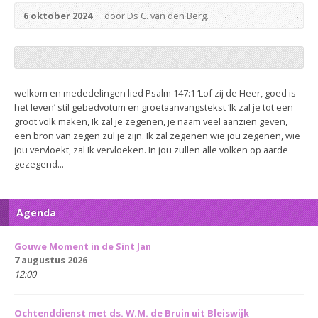
6 oktober 2024
door Ds C. van den Berg.
welkom en mededelingen lied Psalm 147:1 ‘Lof zij de Heer, goed is
het leven’ stil gebedvotum en groetaanvangstekst ‘Ik zal je tot een
groot volk maken, Ik zal je zegenen, je naam veel aanzien geven,
een bron van zegen zul je zijn. Ik zal zegenen wie jou zegenen, wie
jou vervloekt, zal Ik vervloeken. In jou zullen alle volken op aarde
gezegend...
Agenda
Gouwe Moment in de Sint Jan
7 augustus 2026
12:00
Ochtenddienst met ds. W.M. de Bruin uit Bleiswijk