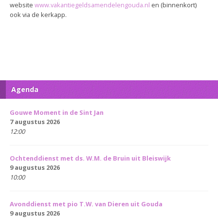
website
www.vakantiegeldsamendelengouda.nl
en (binnenkort)
ook via de kerkapp.
Agenda
Gouwe Moment in de Sint Jan
7 augustus 2026
12:00
Ochtenddienst met ds. W.M. de Bruin uit Bleiswijk
9 augustus 2026
10:00
Avonddienst met pio T.W. van Dieren uit Gouda
9 augustus 2026