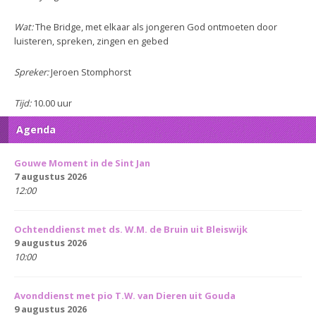
Wat:
The Bridge, met elkaar als jongeren God ontmoeten door
luisteren, spreken, zingen en gebed
Spreker:
Jeroen Stomphorst
Tijd:
10.00 uur
Agenda
Gouwe Moment in de Sint Jan
7 augustus 2026
12:00
Ochtenddienst met ds. W.M. de Bruin uit Bleiswijk
9 augustus 2026
10:00
Avonddienst met pio T.W. van Dieren uit Gouda
9 augustus 2026