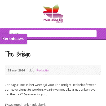
Kerknieuws
The Bridge
31 mei 2026
door
Redactie
Zondag 31 mei is het weer tijd voor The Bridge! Het belooft weer
een gave dienst te worden, waarin we met elkaar nadenken over
het thema
I'll be there for you.
Waar:
Jeugdhonk Pauluskerk