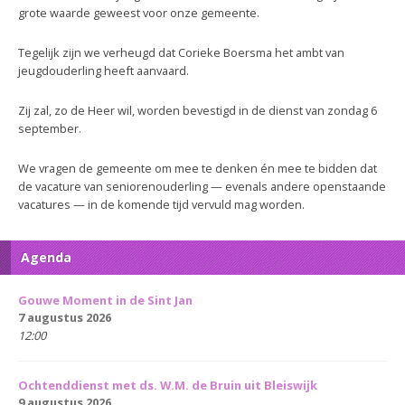
grote waarde geweest voor onze gemeente.
Tegelijk zijn we verheugd dat Corieke Boersma het ambt van
jeugdouderling heeft aanvaard.
Zij zal, zo de Heer wil, worden bevestigd in de dienst van zondag 6
september.
We vragen de gemeente om mee te denken én mee te bidden dat
de vacature van seniorenouderling — evenals andere openstaande
vacatures — in de komende tijd vervuld mag worden.
Agenda
Gouwe Moment in de Sint Jan
7 augustus 2026
12:00
Ochtenddienst met ds. W.M. de Bruin uit Bleiswijk
9 augustus 2026