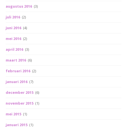
augustus 2016
(3)
juli 2016
(2)
juni 2016
(4)
mei 2016
(2)
april 2016
(3)
maart 2016
(6)
februari 2016
(2)
januari 2016
(7)
december 2015
(6)
november 2015
(1)
mei 2015
(1)
januari 2015
(1)