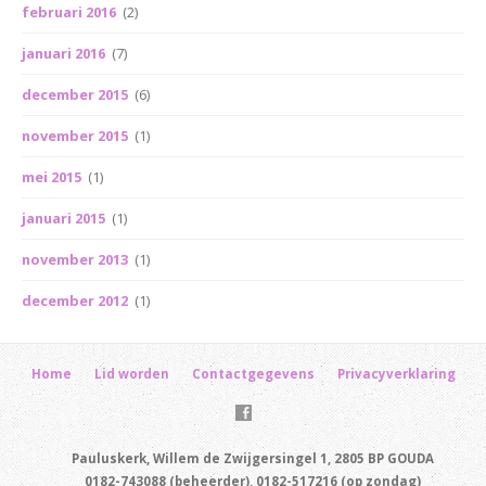
februari 2016
(2)
januari 2016
(7)
december 2015
(6)
november 2015
(1)
mei 2015
(1)
januari 2015
(1)
november 2013
(1)
december 2012
(1)
Home
Lid worden
Contactgegevens
Privacyverklaring
Pauluskerk, Willem de Zwijgersingel 1, 2805 BP GOUDA
0182-743088 (beheerder), 0182-517216 (op zondag)