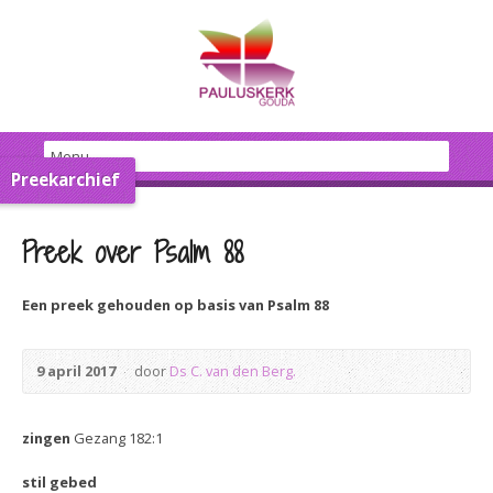
Preekarchief
Preek over Psalm 88
Een preek gehouden op basis van Psalm 88
9 april 2017
door
Ds C. van den Berg.
zingen
Gezang 182:1
stil gebed