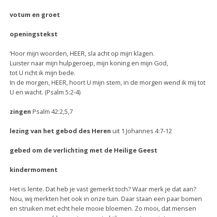
votum en groet
openingstekst
‘Hoor mijn woorden, HEER, sla acht op mijn klagen.
Luister naar mijn hulpgeroep, mijn koning en mijn God,
tot U richt ik mijn bede.
In de morgen, HEER, hoort U mijn stem, in de morgen wend ik mij tot
U en wacht. (Psalm 5:2-4)
zingen
Psalm 42:2,5,7
lezing van het gebod des Heren
uit 1 Johannes 4:7-12
gebed om de verlichting met de Heilige Geest
kindermoment
Het is lente. Dat heb je vast gemerkt toch? Waar merk je dat aan?
Nou, wij merkten het ook in onze tuin. Daar staan een paar bomen
en struiken met echt hele mooie bloemen. Zo mooi, dat mensen