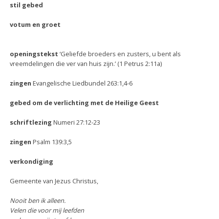
stil gebed
votum en groet
openingstekst
‘Geliefde broeders en zusters, u bent als
vreemdelingen die ver van huis zijn.’ (1 Petrus 2:11a)
zingen
Evangelische Liedbundel 263:1,4-6
gebed om de verlichting met de Heilige Geest
schriftlezing
Numeri 27:12-23
zingen
Psalm 139:3,5
verkondiging
Gemeente van Jezus Christus,
Nooit ben ik alleen.
Velen die voor mij leefden