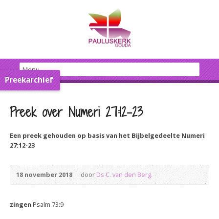
Preekarchief
Preek over Numeri 27:12-23
Een preek gehouden op basis van het Bijbelgedeelte Numeri
27:12-23
18 november 2018
door
Ds C. van den Berg.
zingen
Psalm 73:9