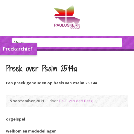
Preekarchief
Preek over Psalm 25:14a
Een preek gehouden op basis van Psalm 25:14a
5 september 2021
door
Ds C. van den Berg.
orgelspel
welkom en mededelingen