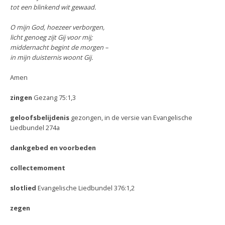
tot een blinkend wit gewaad.
O mijn God, hoezeer verborgen,
licht genoeg zijt Gij voor mij;
middernacht begint de morgen –
in mijn duisternis woont Gij.
Amen
zingen
Gezang 75:1,3
geloofsbelijdenis
gezongen, in de versie van Evangelische
Liedbundel 274a
dankgebed en voorbeden
collectemoment
slotlied
Evangelische Liedbundel 376:1,2
zegen