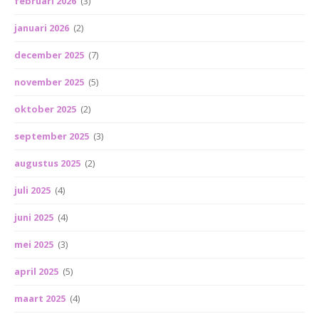
februari 2026
(3)
januari 2026
(2)
december 2025
(7)
november 2025
(5)
oktober 2025
(2)
september 2025
(3)
augustus 2025
(2)
juli 2025
(4)
juni 2025
(4)
mei 2025
(3)
april 2025
(5)
maart 2025
(4)