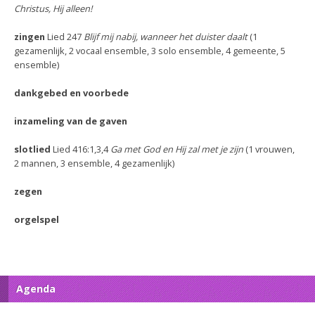
Christus, Hij alleen!
zingen
Lied 247
Blijf mij nabij, wanneer het duister daalt
(1
gezamenlijk, 2 vocaal ensemble, 3 solo ensemble, 4 gemeente, 5
ensemble)
dankgebed en voorbede
inzameling van de gaven
slotlied
Lied 416:1,3,4
Ga met God en Hij zal met je zijn
(1 vrouwen,
2 mannen, 3 ensemble, 4 gezamenlijk)
zegen
orgelspel
Agenda