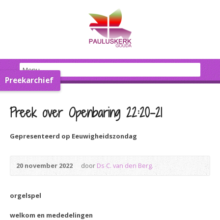
Preekarchief
Preek over Openbaring 22:20-21
Gepresenteerd op Eeuwigheidszondag
20 november 2022
door
Ds C. van den Berg.
orgelspel
welkom en mededelingen