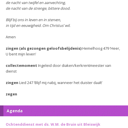
de nacht van twijfel en aanvechting,
de nacht van de strenge, bittere dood.
Blijf bij ons in leven en in sterven,
in tijd en eeuwigheid. Om Christus’ wil.
Amen
zingen (als gezongen geloofsbelijdenis)
Hemelhoog 479 ‘Heer,
U bent mijn leven’
collectemoment
Ingeleid door diaken/kerkrentmeester van
dienst
zingen
Lied 247 ‘Blijf mij nabij, wanneer het duister daalt’
zegen
Agenda
Ochtenddienst met ds. W.M. de Bruin uit Bleiswijk