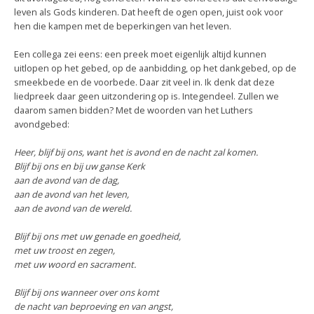
leven als Gods kinderen. Dat heeft de ogen open, juist ook voor
hen die kampen met de beperkingen van het leven.
Een collega zei eens: een preek moet eigenlijk altijd kunnen
uitlopen op het gebed, op de aanbidding, op het dankgebed, op de
smeekbede en de voorbede. Daar zit veel in. Ik denk dat deze
liedpreek daar geen uitzondering op is. Integendeel. Zullen we
daarom samen bidden? Met de woorden van het Luthers
avondgebed:
Heer, blijf bij ons, want het is avond en de nacht zal komen.
Blijf bij ons en bij uw ganse Kerk
aan de avond van de dag,
aan de avond van het leven,
aan de avond van de wereld.
Blijf bij ons met uw genade en goedheid,
met uw troost en zegen,
met uw woord en sacrament.
Blijf bij ons wanneer over ons komt
de nacht van beproeving en van angst,